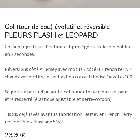
Col (tour de cou) évolutif et réversible
FLEURS FLASH et LEOPARD
Col super pratique: l'enfant est protégé du froid et s'habille
en 2 secondes!
Réversible: côté A: jersey avec motifs / côté B: French terry +
chaud avec motifs, le tout est en coton labélisé Oekotex100.
Se porte à partir d’un an. Le col remonte bien haut et peut
être resserré (élastique ajustable et serre-cordon).
Tissus déjà lavés avant la fabrication. Jersey et French Terry
(coton 95% / élastane 5%)?
23,30
€