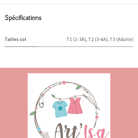
Spécifications
Tailles col
T1 (1-3A)
,
T2 (3-6A)
,
T3 (Adulte)