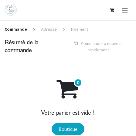
Se rendre au contenu
Commande
Adresse
Paiement
Résumé de la
Commander à nouveau
commande
rapidement
Votre panier est vide !
Boutique