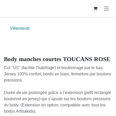
Se rendre au contenu
Vêtements
Body manches courtes TOUCANS ROSE
Col "US" (facilite l'habillage) et boutonnage par le bas.
Jersey 100% confort, bords en biais, fermeture par boutons
pressions.
Durée de vie prolongée grâce à l’extension (petit rectangle
boutonné en jersey) qui s’ajoute sur les boutons pressions
du body. (Extension en option, compatible avec tous les
bodys Artisakids).