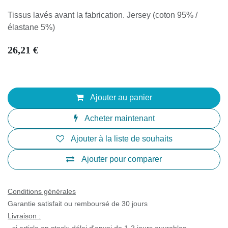
Tissus lavés avant la fabrication. Jersey (coton 95% /
élastane 5%)
26,21
€
Ajouter au panier
Acheter maintenant
Ajouter à la liste de souhaits
Ajouter pour comparer
Conditions générales
Garantie satisfait ou remboursé de 30 jours
Livraison :
- si article en stock: délai d'envoi de 1-2 jours ouvrables