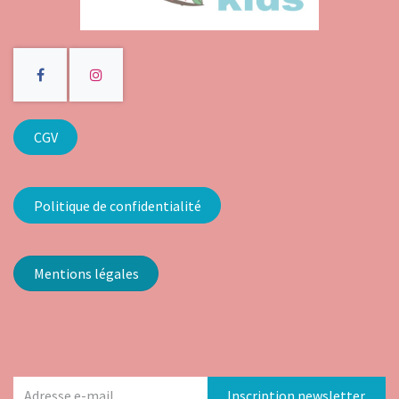
CGV
Politique de confidentialité
Mentions légales
Inscription newsletter